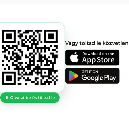
Vagy töltsd le közvetlen
📱
Olvasd be és töltsd le