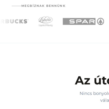
MEGBÍZNAK BENNÜNK
Az út
Nincs bonyolu
vál