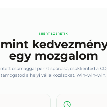
MIÉRT SZERETIK
 mint kedvezmény
egy mozgalom
ett csomaggal pénzt spórolsz, csökkented a CO₂-
támogatod a helyi vállalkozásokat. Win–win–win.