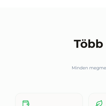
Több
Minden megment