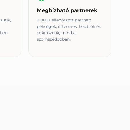
Megbízható partnerek
sütik,
2 000+ ellenőrzött partner:
pékségek, éttermek, bisztrók és
nben
cukrászdák, mind a
szomszédodban.