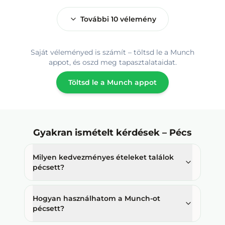
További
10
vélemény
Saját véleményed is számít – töltsd le a Munch
appot, és oszd meg tapasztalataidat.
Töltsd le a Munch appot
Gyakran ismételt kérdések
–
Pécs
Milyen kedvezményes ételeket találok
pécsett?
Hogyan használhatom a Munch-ot
pécsett?