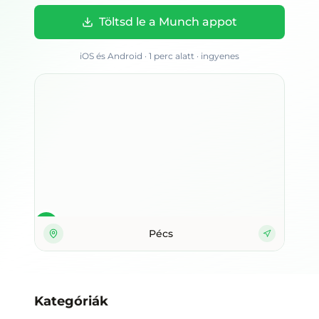
Töltsd le a Munch appot
iOS és Android · 1 perc alatt · ingyenes
Pécs
Kategóriák