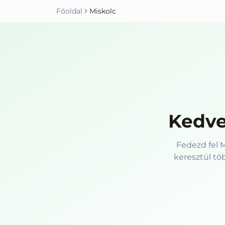
Főoldal
Miskolc
Kedve
Fedezd fel 
keresztül tö