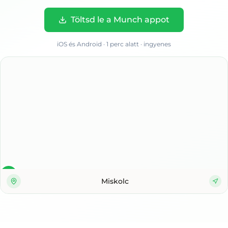
Töltsd le a Munch appot
iOS és Android · 1 perc alatt · ingyenes
Miskolc