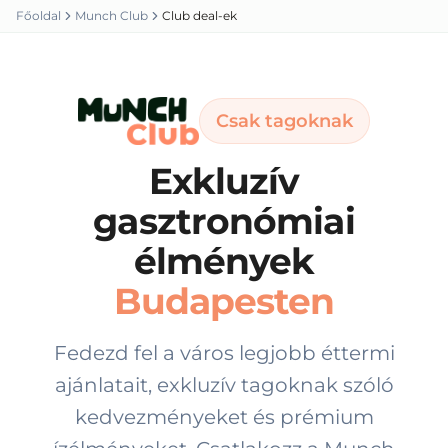
Főoldal
Munch Club
Club deal-ek
🇭🇺
Csak tagoknak
Exkluzív
gasztronómiai
élmények
Budapesten
Fedezd fel a város legjobb éttermi
ajánlatait, exkluzív tagoknak szóló
kedvezményeket és prémium