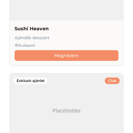
Sushi Heaven
Ajándék desszert
Budapest
Megnézem
Exkluzív ajánlat
Club