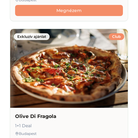
Megnézem
Exkluzív ajánlat
Club
Olive Di Fragola
1+1 Deal
Budapest