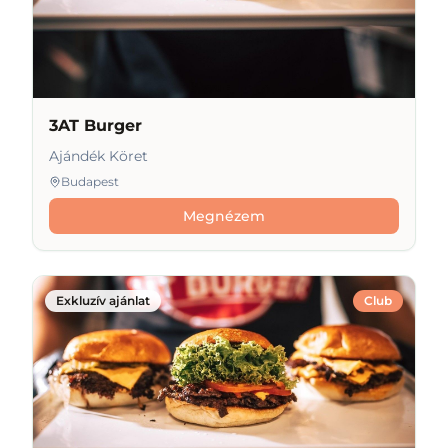
3AT Burger
Ajándék Köret
Budapest
Megnézem
Exkluzív ajánlat
Club