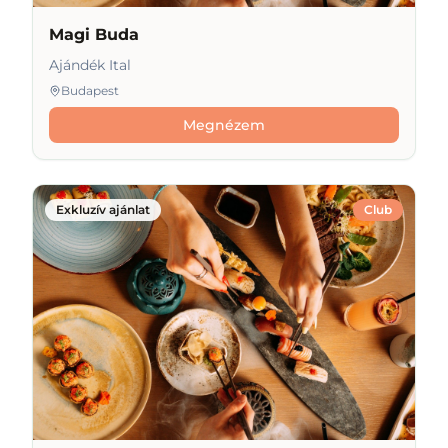
Magi Buda
Ajándék Ital
Budapest
Megnézem
Exkluzív ajánlat
Club