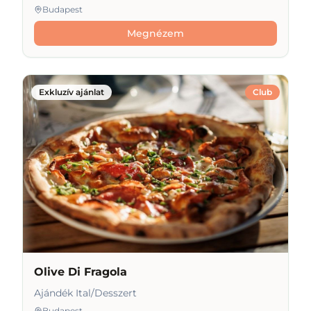
Budapest
Megnézem
Exkluzív ajánlat
Club
Olive Di Fragola
Ajándék Ital/Desszert
Budapest