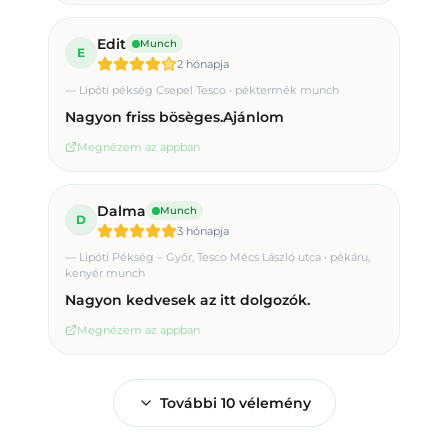
Edit
Munch
E
2 hónapja
—
Lipóti pékség Csepel Tesco • péktermék munch
Nagyon friss bösèges.Ajánlom
Megnézem az appban
Dalma
Munch
D
3 hónapja
—
Lipóti Pékség – Győr, Tesco Mécs László utca • pékáru,
kenyér munch
Nagyon kedvesek az itt dolgozók.
Megnézem az appban
További
10
vélemény