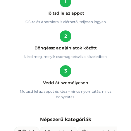
1
Töltsd le az appot
iOS-re és Androidra is elérhető, teljesen ingyen.
2
Böngéssz az ajánlatok között
Nézd meg, melyik csomag tetszik a közeledben.
3
Vedd át személyesen
Mutasd fel az appot és kész – nincs nyomtatás, nincs
bonyolítás.
Népszerű kategóriák