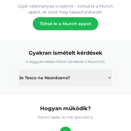
Saját véleményed is számít – töltsd le a Munch
appot, és oszd meg tapasztalataidat.
Töltsd le a Munch appot
Gyakran ismételt kérdések
A leggyakrabban feltett kérdések a Munchről.
Je Tesco na Nesnězeno?
Hogyan működik?
Három lépés, és már spórolsz is.