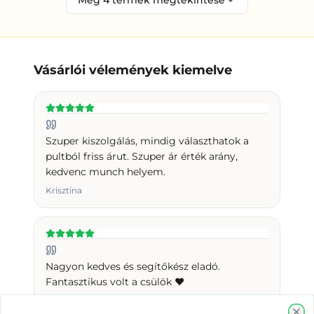
Vásárlói vélemények kiemelve
Szuper kiszolgálás, mindig választhatok a
pultból friss árut. Szuper ár érték arány,
kedvenc munch helyem.
Krisztina
Nagyon kedves és segítőkész eladó.
Fantasztikus volt a csülök ❤️
Éva