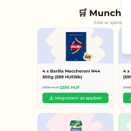
🛒 Munch Ma
Ezek az ajánlatok
4 x Barilla Maccheroni N44
4 x
500g (599 HUF/db)
(59
2396 HUF
3996 HUF
399
Megnézem az appban