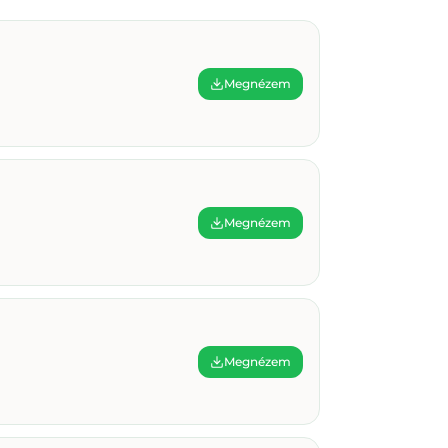
Megnézem
Megnézem
Megnézem