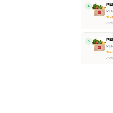
PE
4
PEN
4.
3 000
PEN
5
PEN
4.
3 000