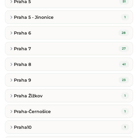
Praha 5
51
Praha 5 - Jinonice
1
Praha 6
28
Praha 7
27
Praha 8
41
Praha 9
23
Praha Žižkov
1
Praha-Černošice
1
Praha10
1