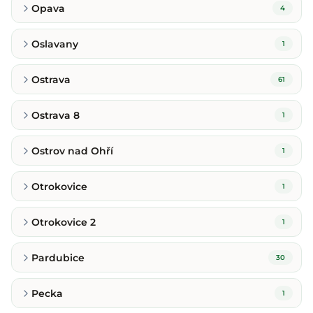
Opava
4
Oslavany
1
Ostrava
61
Ostrava 8
1
Ostrov nad Ohří
1
Otrokovice
1
Otrokovice 2
1
Pardubice
30
Pecka
1