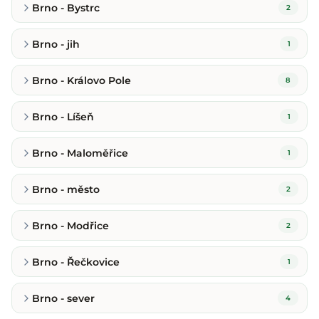
Brno - Bystrc
2
Brno - jih
1
Brno - Královo Pole
8
Brno - Líšeň
1
Brno - Maloměřice
1
Brno - město
2
Brno - Modřice
2
Brno - Řečkovice
1
Brno - sever
4