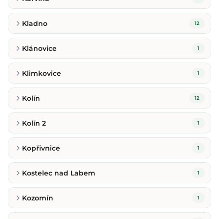
Kladno
12
Klánovice
1
Klimkovice
1
Kolín
12
Kolín 2
1
Kopřivnice
1
Kostelec nad Labem
1
Kozomín
1