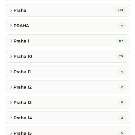
Praha
218
PRAHA
4
Praha 1
87
Praha 10
20
Praha 11
4
Praha 12
2
Praha 13
6
Praha 14
2
Praha 15
5