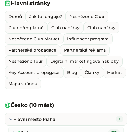
Hlavní stránky
Domů
Jak to funguje?
Nesnězeno Club
Club předplatné
Club nabídky
Club nabídky
Nesnězeno Club Market
Influencer program
Partnerské propagace
Partnerská reklama
Nesnězeno Tour
Digitální marketingové nabídky
Key Account propagace
Blog
Články
Market
Mapa stránek
Česko (10 měst)
Hlavní město Praha
1