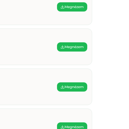
Megnézem
Megnézem
Megnézem
Megnézem