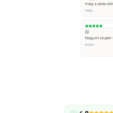
még a zárás előt
Máté
Nagyon szuper
Eszter