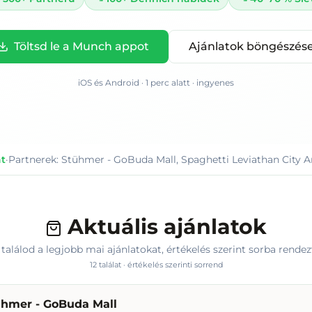
Töltsd le a Munch appot
Ajánlatok böngészés
iOS és Android · 1 perc alatt · ingyenes
at
·
Partnerek:
Stühmer - GoBuda Mall, Spaghetti Leviathan City Ar
Aktuális ajánlatok
t találod a legjobb mai ajánlatokat
, értékelés szerint sorba rendez
12
találat · értékelés szerinti sorrend
ühmer - GoBuda Mall