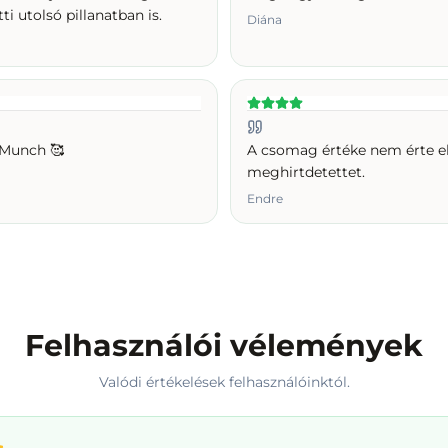
ti utolsó pillanatban is.
Diána
 Munch 🥰
A csomag értéke nem érte el
meghirtdetettet.
Endre
Felhasználói vélemények
Valódi értékelések felhasználóinktól.