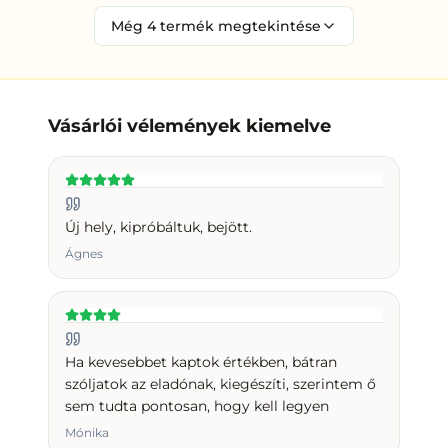
Még
4
termék megtekintése
Vásárlói vélemények kiemelve
Új hely, kipróbáltuk, bejött.
Ágnes
Ha kevesebbet kaptok értékben, bátran
szóljatok az eladónak, kiegészíti, szerintem ő
sem tudta pontosan, hogy kell legyen
Mónika