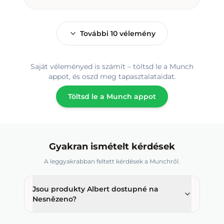
További
10
vélemény
Saját véleményed is számít – töltsd le a Munch
appot, és oszd meg tapasztalataidat.
Töltsd le a Munch appot
Gyakran ismételt kérdések
A leggyakrabban feltett kérdések a Munchről.
Jsou produkty Albert dostupné na
Nesnězeno?